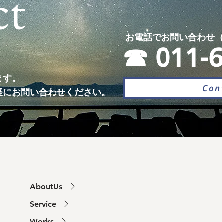
ct
お電話でお問い合わせ（ 平日受
☎︎ 011-
ます。
Con
軽にお問い合わせください。
AboutUs
Service
Works