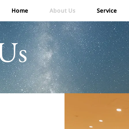
Home
About Us
Service
Us