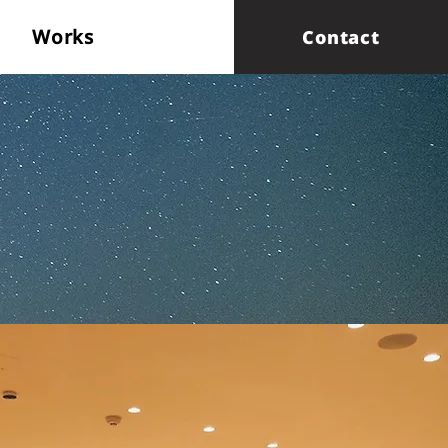
Works
Contact