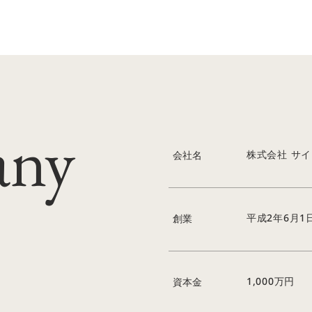
ny
株式会社 サ
会社名
平成2年6月1
創業
1,000万円
資本金