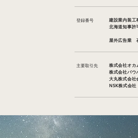
建設業内装
登録番号
北海道知事許可(
屋外広告業 石
株式会社オ
主要取引先
株式会社バ
大丸株式会
NSK株式会社