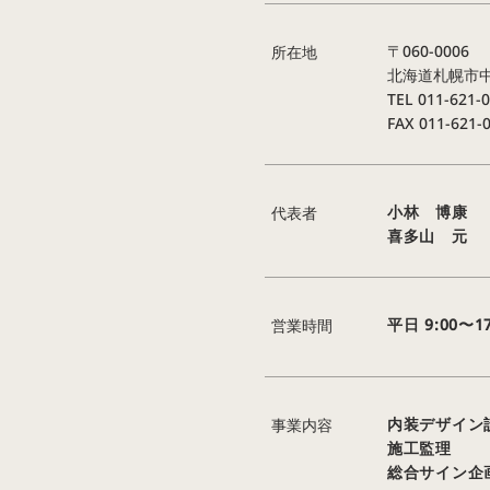
〒060-0006
所在地
北海道札幌市中
TEL 011-621-
FAX 011-621-
小林 博康
代表者
​喜多山 元
平日 9:00〜17
​営業時間
内装デザイン
事業内容
施工監理
総合サイン企